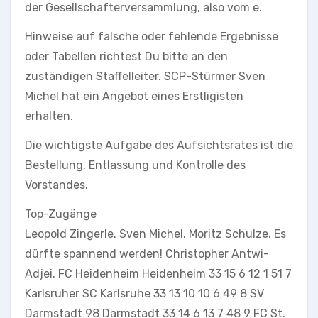
der Gesellschafterversammlung, also vom e.
Hinweise auf falsche oder fehlende Ergebnisse
oder Tabellen richtest Du bitte an den
zuständigen Staffelleiter. SCP-Stürmer Sven
Michel hat ein Angebot eines Erstligisten
erhalten.
Die wichtigste Aufgabe des Aufsichtsrates ist die
Bestellung, Entlassung und Kontrolle des
Vorstandes.
Top-Zugänge
Leopold Zingerle. Sven Michel. Moritz Schulze. Es
dürfte spannend werden! Christopher Antwi-
Adjei. FC Heidenheim Heidenheim 33 15 6 12 1 51 7
Karlsruher SC Karlsruhe 33 13 10 10 6 49 8 SV
Darmstadt 98 Darmstadt 33 14 6 13 7 48 9 FC St.