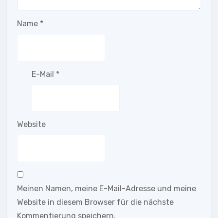
Name
*
E-Mail
*
Website
Meinen Namen, meine E-Mail-Adresse und meine
Website in diesem Browser für die nächste
Kommentierung speichern.